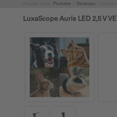
Aktuelle Seite:
Produkte
Otoskope
LuxaSco
LuxaScope Auris LED 2,5 V V