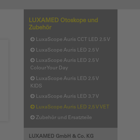
LUXAMED Otoskope und
Zubehör
LuxaScope Auris CCT LED 2.5 V
LuxaScope Auris LED 2.5 V
LuxaScope Auris LED 2.5 V
Colour Your Day
LuxaScope Auris LED 2.5 V
KIDS
LuxaScope Auris LED 3.7 V
LuxaScope Auris LED 2,5 V VET
Zubehör und Ersatzteile
LUXAMED GmbH & Co. KG