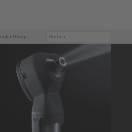
ngler Group