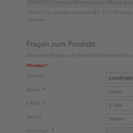
V5.207.012, Veterinär-Ohrtrichter aus Metall, g
V9.411.112, LuxaScope Auris VET 2.5 V Otoskop
schwarz
Fragen zum Produkt:
Sie haben Fragen zum Produkt? Schreiben Sie u
Pflichtfeld *
Produkt
Name
E-Mail
Telefon
Ihre Frage