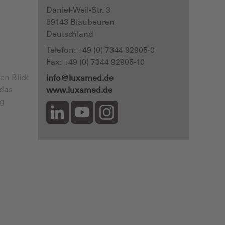
Daniel-Weil-Str. 3
89143
Blaubeuren
Deutschland
Telefon:
+49 (0) 7344 92905-0
Fax: +49 (0) 7344 92905-10
en Blick
info@luxamed.de
 das
www.luxamed.de
ng