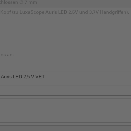
eschlossen ∅ 7 mm
-Kopf (zu LuxaScope Auris LED 2.5V und 3.7V Handgriffen),
ns an: