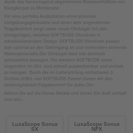
durch das hervorragend abgestimmte Masseverhältnis von
Klangkörper zu Membrane.
Für eine perfekte Auskultation ohne störende
Umgebungsgeräusche und einen sehr angenehmen
Tragekomfort sorgt unser neuer Ohrbügel mit den
einzigartigen, weichen SOFTBUDS Ohroliven in
schallisolierendem Design. SOFTBUDS Ohroliven passen
sich optimal an den Gehörgang an und verhindern störende
Nebengeräusche.Der Ohrbügel lässt sich dennoch
geräuschlos bewegen. Die weichen SOFTBUDS sitzen
angenehm im Ohr, sind schnell auswechselbar und einfach
zu reinigen. Durch die im Lieferumfang enthaltenen 3
Größen S/M/L von SOFTBUDS Paaren bieten wir den
bestmöglichsten Tragekomfort für jedes Ohr.
Achten Sie auf die feinen Details und hören Sie doch einfach
mal rein…
LuxaScope Sonus
LuxaScope Sonus
SX
NPX