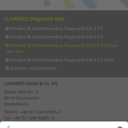
LUXAMED Diagnostik Sets
Otoskop & Ophthalmoskop Diagnostik Set 3.7 V
Otoskop & Ophthalmoskop Diagnostik Set 2.5 V
Otoskop & Ophthalmoskop Diagnostik Set 2.5 V Colour
Your Day
Otoskop & Ophthalmoskop Diagnostik Set 2.5 V KIDS
Zubehör und Ersatzteile
LUXAMED GmbH & Co. KG
Daniel-Weil-Str. 3
89143
Blaubeuren
Deutschland
Telefon:
+49 (0) 7344 92905-0
Fax: +49 (0) 7344 92905-10
info@luxamed.de