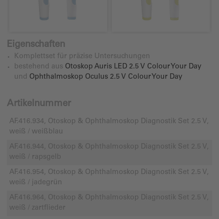
Eigenschaften
Komplettset für präzise Untersuchungen
bestehend aus
Otoskop Auris LED 2.5 V Colour Your Day
und
Ophthalmoskop Oculus 2.5 V Colour Your Day
Artikelnummer
AF.416.934, Otoskop & Ophthalmoskop Diagnostik Set 2.5 V,
weiß / weißblau
AF.416.944, Otoskop & Ophthalmoskop Diagnostik Set 2.5 V,
weiß / rapsgelb
AF.416.954, Otoskop & Ophthalmoskop Diagnostik Set 2.5 V,
weiß / jadegrün
AF.416.964, Otoskop & Ophthalmoskop Diagnostik Set 2.5 V,
weiß / zartflieder