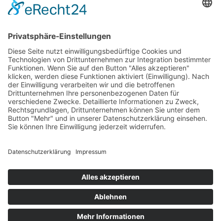
www.luxamed.de
Impressum
Datenschutz
Sitemap
Messe
AGB
Cookie-Einstellungen