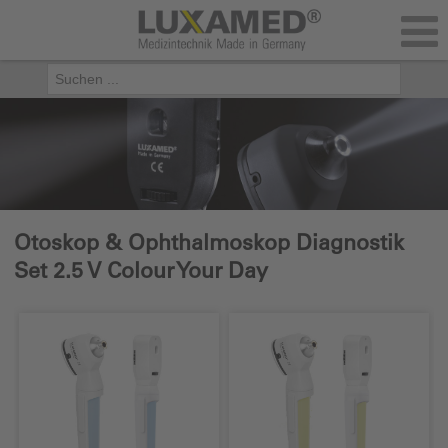
Otoskop & Ophthalmoskop Diagnostik
Set 2.5 V Colour Your Day