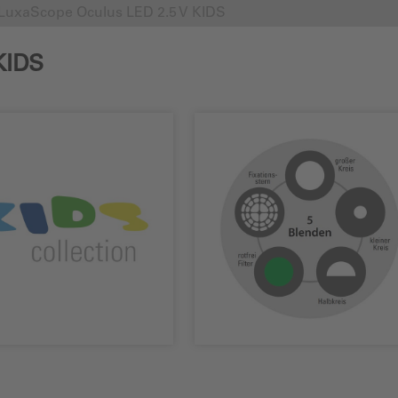
LuxaScope Oculus LED 2.5 V KIDS
KIDS