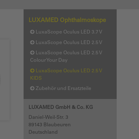
LUXAMED Ophthalmoskope
LuxaScope Oculus LED 3.7 V
LuxaScope Oculus LED 2.5 V
LuxaScope Oculus LED 2.5 V
Colour Your Day
LuxaScope Oculus LED 2.5 V
KIDS
Zubehör und Ersatzteile
LUXAMED GmbH & Co. KG
Daniel-Weil-Str. 3
89143
Blaubeuren
Deutschland