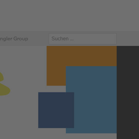
ngler Group