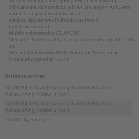
Wärmestrahlung daher geringe Wärmeentwicklung.
Schwanenhalskonstruktion mit 100 cm langem Arm, Arm
verbleibt in gewünschter Position
stabiles, kippsicheres Rollstativ aus Metall
(pulverbeschichtet)
Multifunktionsstecker (EU/UK/US)
Version 1
: Rohrhöhe 85 cm, max. Untersuchungshöhe: 165
cm
Version 2 mit kurzem Stativ
: Rohrhöhe 50 cm, max.
Untersuchungshöhe: 130 cm
Artikelnummer
U1.211.014, LED Untersuchungsleuchte FOCUS mit
Fokussierung, Version 1, weiß
U1.311.014, LED Untersuchungsleuchte FOCUS mit
Fokussierung, Version 2, weiß
U5.121.114, Handgriff