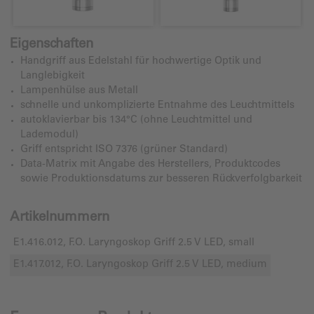
Eigenschaften
Handgriff aus Edelstahl für hochwertige Optik und
Langlebigkeit
Lampenhülse aus Metall
schnelle und unkomplizierte Entnahme des Leuchtmittels
autoklavierbar bis 134°C (ohne Leuchtmittel und
Lademodul)
Griff entspricht ISO 7376 (grüner Standard)
Data-Matrix mit Angabe des Herstellers, Produktcodes
sowie Produktionsdatums zur besseren Rückverfolgbarkeit
Artikelnummern
E1.416.012, F.O. Laryngoskop Griff 2.5 V LED, small
E1.417.012, F.O. Laryngoskop Griff 2.5 V LED, medium