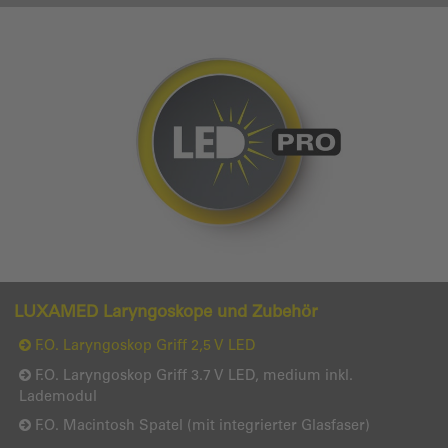
LUXAMED Laryngoskope und Zubehör
F.O. Laryngoskop Griff 2,5 V LED
F.O. Laryngoskop Griff 3.7 V LED, medium inkl.
Lademodul
F.O. Macintosh Spatel (mit integrierter Glasfaser)