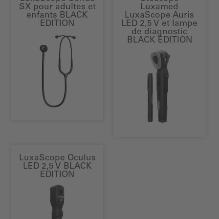
SX pour adultes et
Luxamed
enfants BLACK
LuxaScope Auris
EDITION
LED 2,5 V et lampe
de diagnostic
BLACK EDITION
LuxaScope Oculus
LED 2,5 V BLACK
EDITION