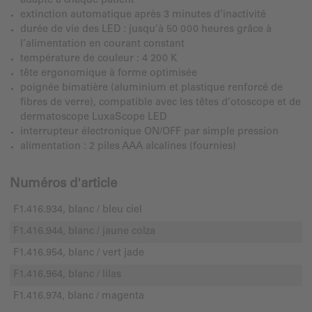
adapté à chaque patient
extinction automatique après 3 minutes d’inactivité
durée de vie des LED : jusqu’à 50 000 heures grâce à
l’alimentation en courant constant
température de couleur : 4 200 K
tête ergonomique à forme optimisée
poignée bimatière (aluminium et plastique renforcé de
fibres de verre), compatible avec les têtes d’otoscope et de
dermatoscope LuxaScope LED
interrupteur électronique ON/OFF par simple pression
alimentation : 2 piles AAA alcalines (fournies)
Numéros d'article
F1.416.934, blanc / bleu ciel
F1.416.944, blanc / jaune colza
F1.416.954, blanc / vert jade
F1.416.964, blanc / lilas
F1.416.974, blanc / magenta