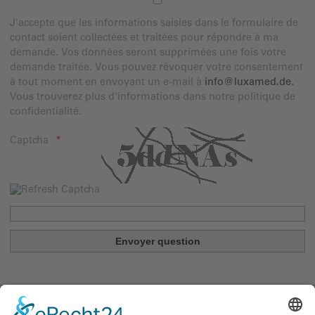
J'accepte que les informations saisies dans le formulaire de
contact soient collectées et traitées pour répondre à ma
demande. Vos données seront supprimées une fois votre
demande traitée. Vous pouvez révoquer votre consentement
à tout moment en envoyant un e-mail à
info@luxamed.de
.
Vous trouverez plus d'informations dans notre politique de
confidentialité.
Captcha
LUXAMED GmbH & Co. KG