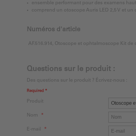
ensemble performant pour des examens haut
comprend un otoscope Auris LED 2,5 V et un 
Numéros d'article
AF.516.914, Otoscope et ophtalmoscope Kit de d
Questions sur le produit :
Des questions sur le produit ? Écrivez-nous :
Required *
Produit
Nom
E-mail