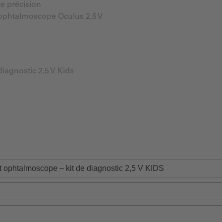
e précision
ophtalmoscope Oculus 2,5 V
iagnostic 2,5 V Kids