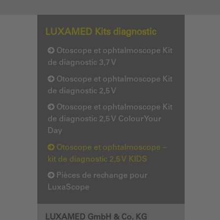
LUXAMED Kits diagnostic
Otoscope et ophtalmoscope Kit
de diagnostic 3,7 V
Otoscope et ophtalmoscope Kit
de diagnostic 2,5 V
Otoscope et ophtalmoscope Kit
de diagnostic 2,5 V Colour Your
Day
Otoscope et ophtalmoscope –
kit de diagnostic 2,5 V KIDS
Pièces de rechange pour
LuxaScope
LUXAMED GmbH & Co. KG