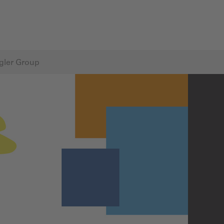
gler Group