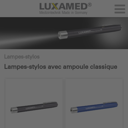
Lampes-stylos
Lampes-stylos avec ampoule classique