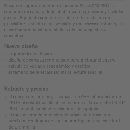
Nuestro esfigmomanómetro Luxamed® LX K10 PRO es
sinónimo de calidad, fiabilidad, máxima precisión y facilidad
de uso. Equipado con un mecanismo de medición de
precisión resistente a la corrosión y una carcasa robusta, es
el compañero ideal para el día a día en hospitales y
consultas
Nuevo diseño
ergonómico y elegante
diseño de carcasa redondeado para mejorar el agarre
válvula de vaciado ergonómica y estética
el tamaño de la escala facilita la lectura sencilla
Robusto y preciso
el cuerpo de aluminio, la carcasa de ABS, el protector de
TPU y el cristal inastillable convierten al Luxamed® LX K10
PRO en un dispositivo resistente a los golpes
el mecanismo de medición de precisión ofrece una
precisión graduada de 0 a 300 mmHg con una exactitud
de ± 3 mmHg