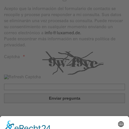
Acepto que la información del formulario de contacto se
recopile y procese para responder a mi consulta. Sus datos
se eliminarán una vez procesada su consulta. Puede revocar
su consentimiento en cualquier momento enviando un
correo electrónico a
info@luxamed.de
.
Puede encontrar más información en nuestra política de
privacidad.
Captcha
LUXAMED GmbH & Co. KG