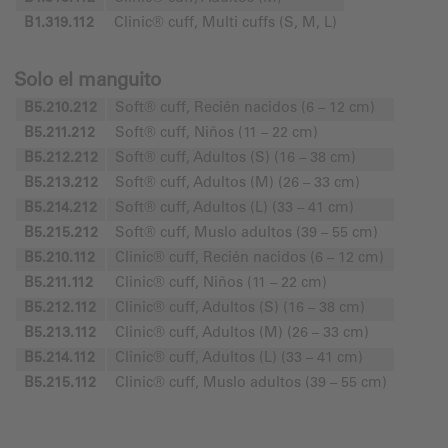
B1.319.112
Clinic® cuff, Multi cuffs (S, M, L)
Solo el manguito
B5.210.212
Soft® cuff, Recién nacidos (6 – 12 cm)
B5.211.212
Soft® cuff, Niños (11 – 22 cm)
B5.212.212
Soft® cuff, Adultos (S) (16 – 38 cm)
B5.213.212
Soft® cuff, Adultos (M) (26 – 33 cm)
B5.214.212
Soft® cuff, Adultos (L) (33 – 41 cm)
B5.215.212
Soft® cuff, Muslo adultos (39 – 55 cm)
B5.210.112
Clinic® cuff, Recién nacidos (6 – 12 cm)
B5.211.112
Clinic® cuff, Niños (11 – 22 cm)
B5.212.112
Clinic® cuff, Adultos (S) (16 – 38 cm)
B5.213.112
Clinic® cuff, Adultos (M) (26 – 33 cm)
B5.214.112
Clinic® cuff, Adultos (L) (33 – 41 cm)
B5.215.112
Clinic® cuff, Muslo adultos (39 – 55 cm)