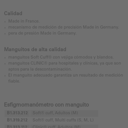
Calidad
Made in France.
mecanismo de medición de precisión Made in Germany.
pera de presión Made in Germany.
Manguitos de alta calidad
manguitos Soft Cuff® con vejiga cómodos y blandos.
manguitos CLINIC® para hospitales y clínicas, ya que son
aptos para la descontaminación.
El manguito adecuado garantiza un resultado de medición
fiable.
Esfigmomanómetro con manguito
B1.313.212
Soft® cuff, Adultos (M)
B1.319.212
Soft® cuff, Multi cuffs (S, M, L)
B1.313.112
Clinic® cuff, Adultos (M)