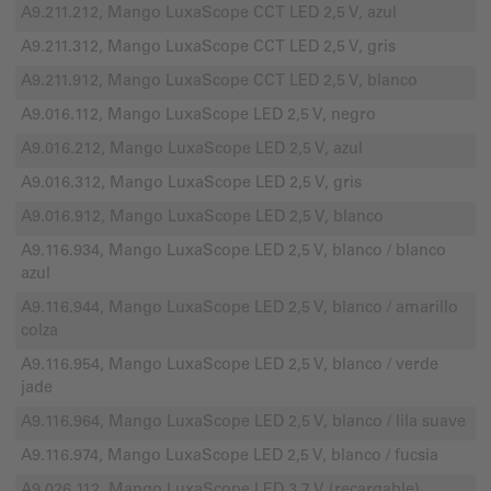
A9.211.212, Mango LuxaScope CCT LED 2,5 V, azul
A9.211.312, Mango LuxaScope CCT LED 2,5 V, gris
A9.211.912, Mango LuxaScope CCT LED 2,5 V, blanco
A9.016.112, Mango LuxaScope LED 2,5 V, negro
A9.016.212, Mango LuxaScope LED 2,5 V, azul
A9.016.312, Mango LuxaScope LED 2,5 V, gris
A9.016.912, Mango LuxaScope LED 2,5 V, blanco
A9.116.934, Mango LuxaScope LED 2,5 V, blanco / blanco
azul
A9.116.944, Mango LuxaScope LED 2,5 V, blanco / amarillo
colza
A9.116.954, Mango LuxaScope LED 2,5 V, blanco / verde
jade
A9.116.964, Mango LuxaScope LED 2,5 V, blanco / lila suave
A9.116.974, Mango LuxaScope LED 2,5 V, blanco / fucsia
A9.026.112, Mango LuxaScope LED 3,7 V (recargable),