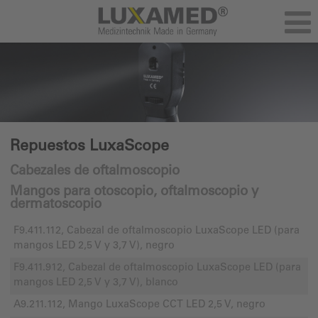
Repuestos LuxaScope
Cabezales de oftalmoscopio
Mangos para otoscopio, oftalmoscopio y
dermatoscopio
F9.411.112, Cabezal de oftalmoscopio LuxaScope LED (para
mangos LED 2,5 V y 3,7 V), negro
F9.411.912, Cabezal de oftalmoscopio LuxaScope LED (para
mangos LED 2,5 V y 3,7 V), blanco
A9.211.112, Mango LuxaScope CCT LED 2,5 V, negro