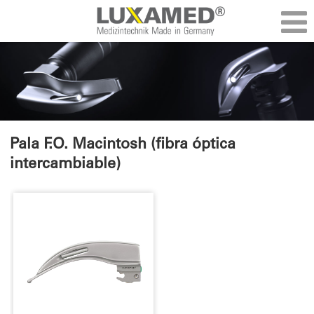
Pala F.O. Macintosh (fibra óptica
intercambiable)