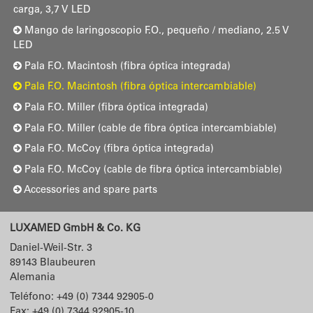
carga, 3,7 V LED
Mango de laringoscopio F.O., pequeño / mediano, 2.5 V
LED
Pala F.O. Macintosh (fibra óptica integrada)
Pala F.O. Macintosh (fibra óptica intercambiable)
Pala F.O. Miller (fibra óptica integrada)
Pala F.O. Miller (cable de fibra óptica intercambiable)
Pala F.O. McCoy (fibra óptica integrada)
Pala F.O. McCoy (cable de fibra óptica intercambiable)
Accessories and spare parts
LUXAMED GmbH & Co. KG
Daniel-Weil-Str. 3
89143
Blaubeuren
Alemania
Teléfono:
+49 (0) 7344 92905-0
Fax: +49 (0) 7344 92905-10